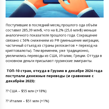
Поступившие в последний месяц прошлого ода объём
составил 285,39 млн$, что на 8,2% (25,6 млн$) меньше
аналогичного показателя прошлого года. Сокращение
связано с 56% снижением из РФ (уменьшение миграции,
частичный отъезд из страны релокантов + переход на
криптовалюты). Тем временем, уже традиционно,
увеличились переводы из США, Италии, Греции. Оттуда в
основном деньги присылают грузинские эмигранты.
ТОП-10 стран, откуда в Грузию в декабре 2024 года
поступали денежные переводы (и сравнение с
декабрём 2023):
?? США – $55 млн (+18%)
?? Италия – $51 млн (+1%)