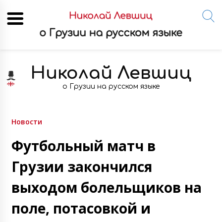
Skip
to
Николай Левшиц
content
о Грузии на русском языке
Новости
Футбольный матч в
Грузии закончился
выходом болельщиков на
поле, потасовкой и