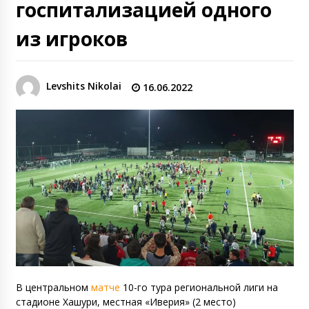
госпитализацией одного
из игроков
Levshits Nikolai
16.06.2022
В центральном
матче
10-го тура региональной лиги на
стадионе Хашури, местная «Иверия» (2 место)