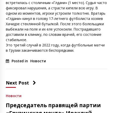
встретилась с столичным «Глдани» (1 место). Судья часто
фиксировал нарушения, а страсти кипели всю игру. В
одном из моментов, игроки устроили толкотню. Вратарь
«Глдани» кинул в голову 17-летнего футболиста хозяев
Хачидзе стеклянной бутылкой. После этого болельщики
выбежали на поле и их еле успокоили. Пострадавшего
доставили в клинику, по словам врачей, его состояние
стабильное.
Это третий случай в 2022 году, когда футбольные матчи
в Грузии заканчиваются беспорядками.
Posted in
Новости
Next Post
Новости
Председатель правящей партии
«Грузинская мечта» Ираклий