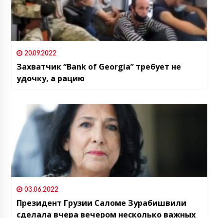
20.09.2022
Захватчик “Bank of Georgia” требует не
удочку, а рацию
03.06.2022
Президент Грузии Саломе Зурабишвили
сделала вчера вечером несколько важных