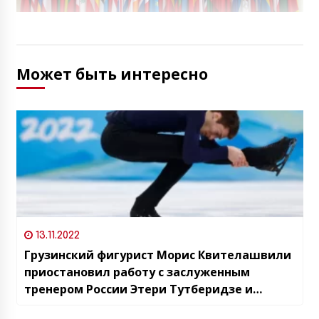
Может быть интересно
13.11.2022
Грузинский фигурист Морис Квителашвили
приостановил работу с заслуженным
тренером России Этери Тутберидзе и
переехал в Италию