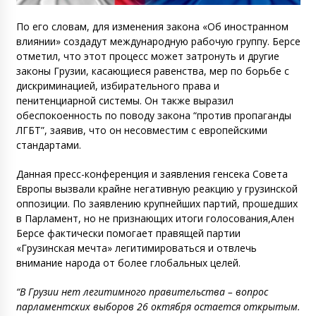
По его словам, для изменения закона «Об иностранном
влиянии» создадут международную рабочую группу. Берсе
отметил, что этот процесс может затронуть и другие
законы Грузии, касающиеся равенства, мер по борьбе с
дискриминацией, избирательного права и
пенитенциарной системы. Он также выразил
обеспокоенность по поводу закона “против пропаганды
ЛГБТ”, заявив, что он несовместим с европейскими
стандартами.
Данная пресс-конференция и заявления генсека Совета
Европы вызвали крайне негативную реакцию у грузинской
оппозиции. По заявлению крупнейших партий, прошедших
в Парламент, но не признающих итоги голосования,Ален
Берсе фактически помогает правящей партии
«Грузинская мечта» легитимироваться и отвлечь
внимание народа от более глобальных целей.
“В Грузии нет легитимного правительства – вопрос
парламентских выборов 26 октября остается открытым.