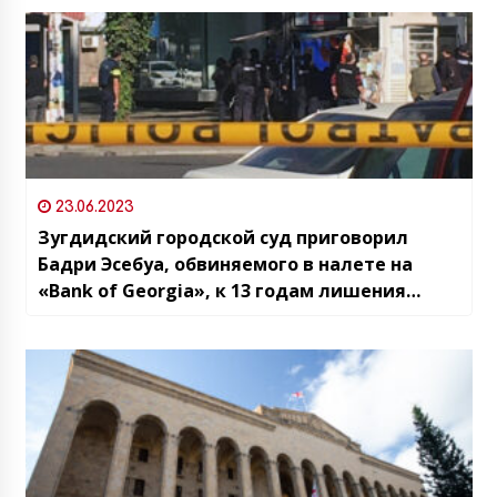
23.06.2023
Зугдидский городской суд приговорил
Бадри Эсебуа, обвиняемого в налете на
«Bank of Georgia», к 13 годам лишения
свободы