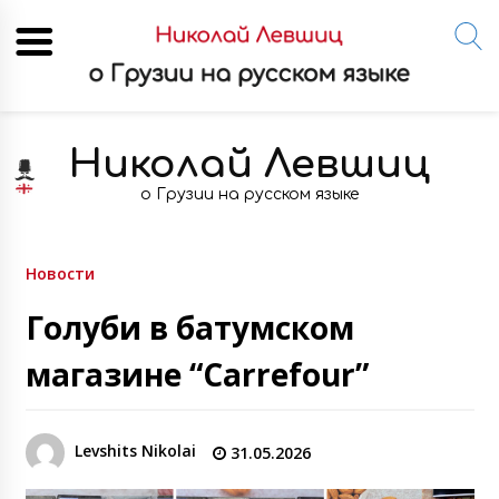
Skip
to
Николай Левшиц
content
о Грузии на русском языке
Новости
Голуби в батумском
магазине “Carrefour”
Levshits Nikolai
31.05.2026