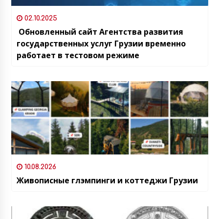
02.10.2025
Обновленный сайт Агентства развития
государственных услуг Грузии временно
работает в тестовом режиме
10.08.2026
Живописные глэмпинги и коттеджи Грузии