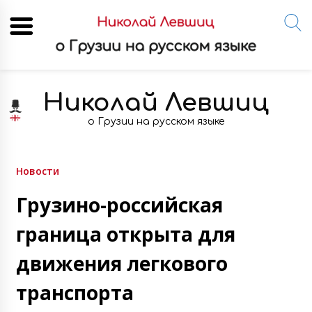
Skip
to
Николай Левшиц
content
о Грузии на русском языке
Новости
Грузино-российская
граница открыта для
движения легкового
транспорта