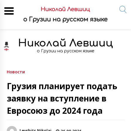
Skip
to
Николай Левшиц
content
о Грузии на русском языке
Новости
Грузия планирует подать
заявку на вступление в
Евросоюз до 2024 года
Levshits Nikolai