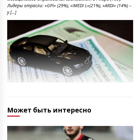
Лидеры отрасли: «GPI» (29%), «IMEDI L»(21%), «ARDI» (14%) –
у […]
Может быть интересно