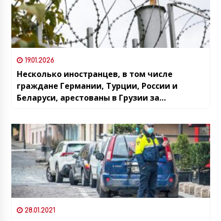
19.01.2026
Несколько иностранцев, в том числе
граждане Германии, Турции, России и
Беларуси, арестованы в Грузии за
преступления связанные с наркотиками
28.01.2021