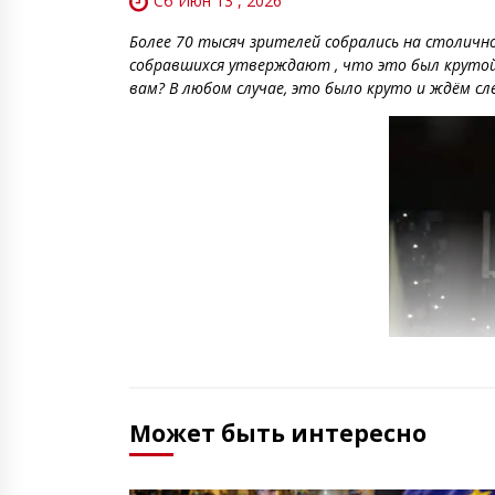
Сб Июн 13 , 2026
Более 70 тысяч зрителей собрались на столичн
собравшихся утверждают , что это был крутой 
вам? В любом случае, это было круто и ждём сл
Может быть интересно