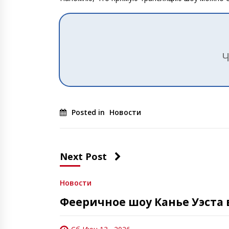
Ч
Posted in
Новости
Next Post
Новости
Фееричное шоу Канье Уэста 