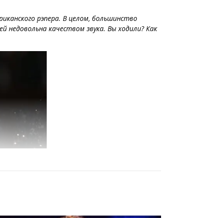
риканского рэпера. В целом, большинство
й недовольна качеством звука. Вы ходили? Как