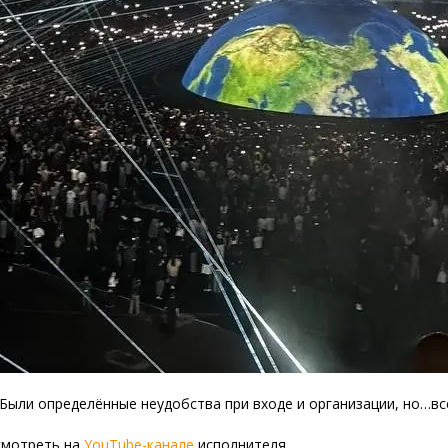
 Были определённые неудобства при входе и организации, но…вс
смотреть на
YouTube-канале
исполнителя.