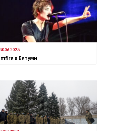
30.06.2025
emfira в Батуми