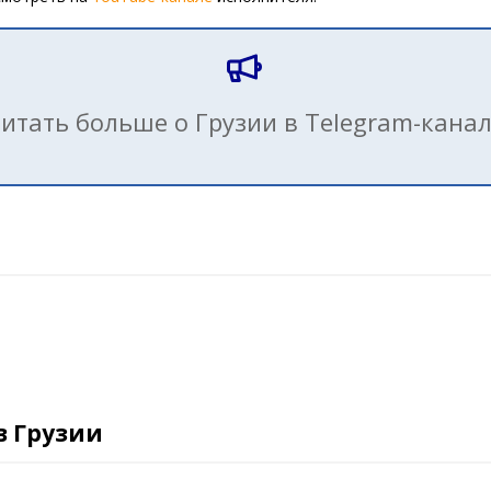
итать больше о Грузии в Telegram-кана
в Грузии