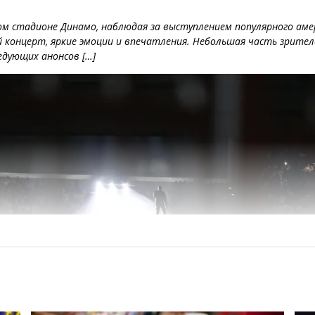
ом стадионе Динамо, наблюдая за выступлением популярного аме
концерт, яркие эмоции и впечатления. Небольшая часть зрителе
едующих анонсов […]