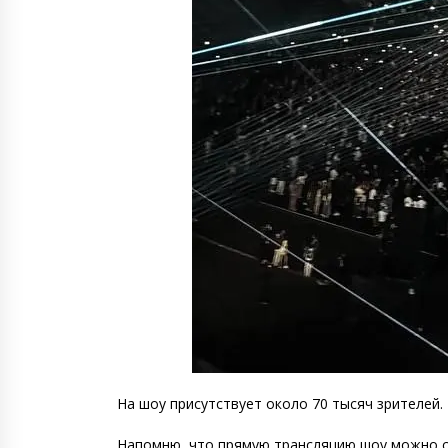
На шоу присутствует около 70 тысяч зрителей.
Напомню, что прямую трансляцию шоу можно 