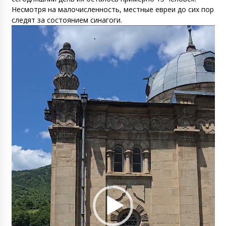
Несмотря на малочисленность, местные евреи до сих пор
следят за состоянием синагоги.
Видеоплеер