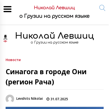
Skip
to
Николай Левшиц
content
о Грузии на русском языке
Новости
Синагога в городе Они
(регион Рача)
Levshits Nikolai
31.07.2025