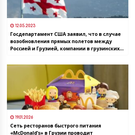
12.05.2023
Госдепартамент США заявил, что в случае
возобновления прямых полетов между
Россией и Грузией, компании в грузинских
аэропортах могут подвергнуться риску
санкций
19.01.2026
Сеть ресторанов быстрого питания
«McDonald’s» в Грузии проводит