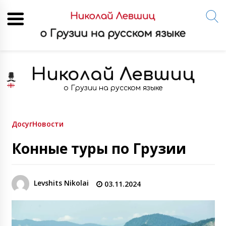
Skip
to
Николай Левшиц
content
о Грузии на русском языке
Досуг
Новости
Конные туры по Грузии
Levshits Nikolai
03.11.2024