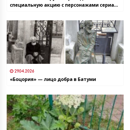
специальную акцию с персонажами сериала
«Друзья»
29.04.2026
«Боцория» — лицо добра в Батуми