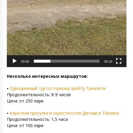
00:00
00:10
Несколько интересных маршрутов:
▪️
Однодневный тур по горному хребту Триалети
Продолжительность: 8-9 часов
Цена: от 250 лари
▪️
Короткая прогулка в окрестностях Дигоми в Тбилиси
Продолжительность: 1,5 часа
Цена: от 100 лари