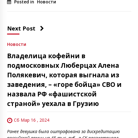
Posted in
Новости
Next Post
Новости
Владелица кофейни в
подмосковных Люберцах Алена
Полякевич, которая выгнала из
заведения, – «горе бойца» СВО и
назвала РФ «фашистской
страной» уехала в Грузию
Сб Мар 16 , 2024
Ранее девушка была оштрафована за дискредитацию
российской армии на 45 тыс. руб., а СК рассматривал