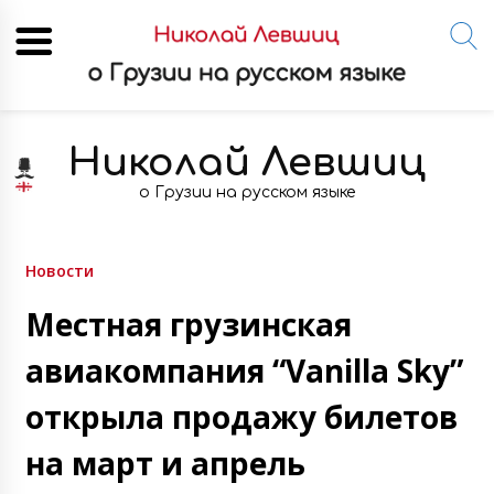
Skip
to
Николай Левшиц
content
о Грузии на русском языке
Новости
Местная грузинская
авиакомпания “Vanilla Sky”
открыла продажу билетов
на март и апрель