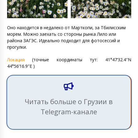
Оно находится в недалеко от Марткопи, за Тбилисским
морем. Можно заехать со стороны рынка Лило или
района ЗАГЭС. Идеально подходит для фотосессий и
прогулки.
Локация
(точные координаты тут: 41°47’32.4″N
44°56’16.9″E )
Читать больше о Грузии в
Telegram-канале