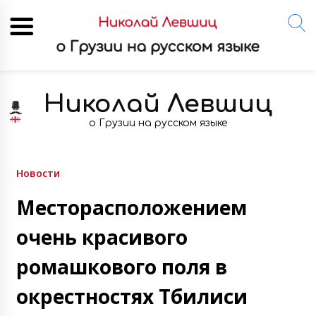
Skip
to
Николай Левшиц
content
о Грузии на русском языке
Новости
Месторасположением
очень красивого
ромашкового поля в
окрестностях Тбилиси