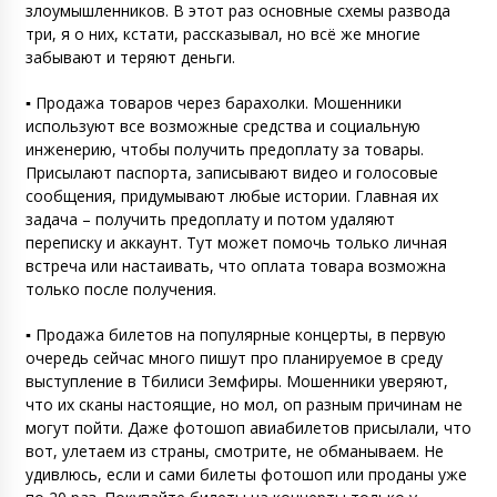
злоумышленников. В этот раз основные схемы развода
три, я о них, кстати, рассказывал, но всё же многие
забывают и теряют деньги.
▪️ Продажа товаров через барахолки. Мошенники
используют все возможные средства и социальную
инженерию, чтобы получить предоплату за товары.
Присылают паспорта, записывают видео и голосовые
сообщения, придумывают любые истории. Главная их
задача – получить предоплату и потом удаляют
переписку и аккаунт. Тут может помочь только личная
встреча или настаивать, что оплата товара возможна
только после получения.
▪️ Продажа билетов на популярные концерты, в первую
очередь сейчас много пишут про планируемое в среду
выступление в Тбилиси Земфиры. Мошенники уверяют,
что их сканы настоящие, но мол, оп разным причинам не
могут пойти. Даже фотошоп авиабилетов присылали, что
вот, улетаем из страны, смотрите, не обманываем. Не
удивлюсь, если и сами билеты фотошоп или проданы уже