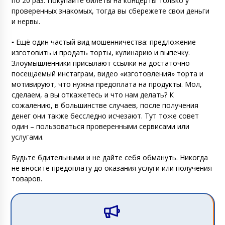
по 20 раз. Покупайте билеты на концерты только у
проверенных знакомых, тогда вы сбережете свои деньги
и нервы.
▪️ Ещё один частый вид мошенничества: предложение
изготовить и продать торты, кулинарию и выпечку.
Злоумышленники присылают ссылки на достаточно
посещаемый инстаграм, видео «изготовления» торта и
мотивируют, что нужна предоплата на продукты. Мол,
сделаем, а вы откажетесь и что нам делать? К
сожалению, в большинстве случаев, после получения
денег они также бесследно исчезают. Тут тоже совет
один – пользоваться проверенными сервисами или
услугами.
Будьте бдительными и не дайте себя обмануть. Никогда
не вносите предоплату до оказания услуги или получения
товаров.