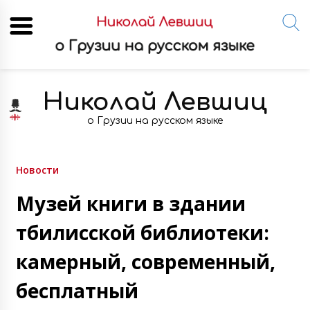
Skip
to
Николай Левшиц
content
о Грузии на русском языке
Новости
Музей книги в здании
тбилисской библиотеки:
камерный, современный,
бесплатный