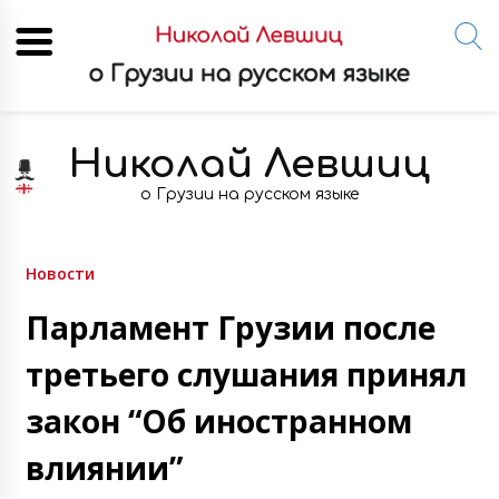
Skip
to
Николай Левшиц
content
о Грузии на русском языке
Новости
Парламент Грузии после
третьего слушания принял
закон “Об иностранном
влиянии”