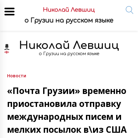
Skip
to
Николай Левшиц
content
о Грузии на русском языке
Новости
«Почта Грузии» временно
приостановила отправку
международных писем и
мелких посылок в\из США