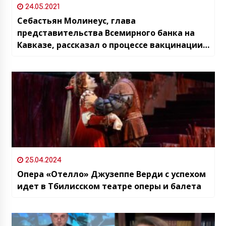
24.05.2021
Себастьян Молинеус, глава
представительства Всемирного банка на
Кавказе, рассказал о процессе вакцинации
от COVID-19 в Грузии
25.04.2024
Опера «Отелло» Джузеппе Верди с успехом
идет в Тбилисском театре оперы и балета