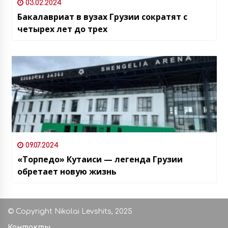
03.02.2024
Бакалавриат в вузах Грузии сократят с
четырех лет до трех
09.07.2024
«Торпедо» Кутаиси — легенда Грузии
обретает новую жизнь
© Copyright Nikolai Levshits, 2025
Контакты