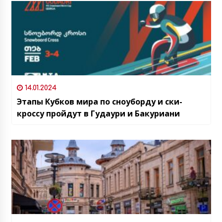
14.01.2024
Этапы Кубков мира по сноуборду и ски-
кроссу пройдут в Гудаури и Бакуриани