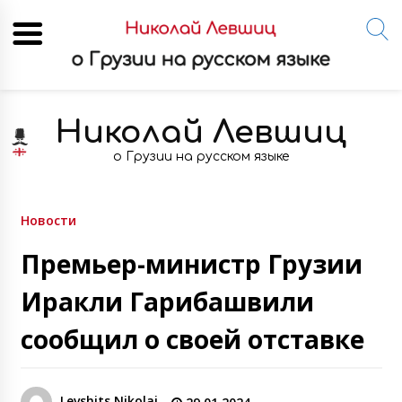
Skip
to
Николай Левшиц
content
о Грузии на русском языке
Новости
Премьер-министр Грузии
Иракли Гарибашвили
сообщил о своей отставке
Levshits Nikolai