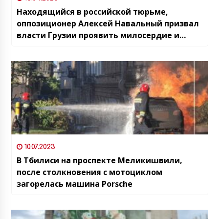
Находящийся в российской тюрьме,
оппозиционер Алексей Навальный призвал
власти Грузии проявить милосердие и
освободить Михаила Саакашвили
10.07.2023
В Тбилиси на проспекте Меликишвили,
после столкновения с мотоциклом
загорелась машина Porsche