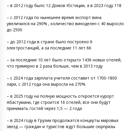
– в 2012 году было 12 Домов Юстиции, а в 2023 году 118
– с 2012 года по нынешнее время экспорт вина
увеличился на 290% , количество виноделен с 40 выросло
до 2500
– до 2012 года в стране было построено 6
электростанций, а за последние 11 лет 66
– за последние 10 лет было открыто 1436 новых отелей,
что примерно в 2 раза больше, чем в 2013 году
– с 2024 года зарплата учителя составит от 1700-1800
лари, с 2012 года она выросла на 270%
– в 2025 году на полную мощность откроется курорт
Абастумани, где строится 16 отелей, все они будут
принимать гостей через 1,5 — 2 года
– в 2024 году в Грузии продолжатся концерты мировых
звезд — граждан и туристов ждут большие сюрпризы