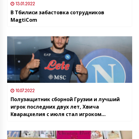
13.01.2022
В Тбилиси забастовка сотрудников
MagtiCom
10.07.2022
Полузащитник сборной Грузии и лучший
игрок последних двух лет, Хвича
Кварацхелия с июля стал игроком
итальянского “Наполи”