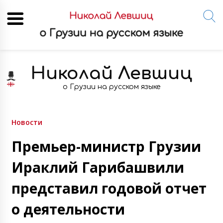
Skip
to
Николай Левшиц
content
о Грузии на русском языке
Новости
Премьер-министр Грузии
Ираклий Гарибашвили
представил годовой отчет
о деятельности