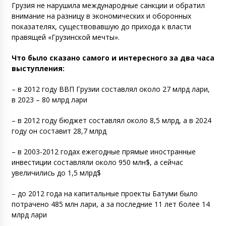
Грузия не нарушила международные санкции и обратил
внимание на разницу в экономических и оборонных
показателях, существовавшую до прихода к власти
правящей «Грузинской мечты».
Что было сказано самого и интересного за два часа
выступления:
– в 2012 году ВВП Грузии составлял около 27 млрд лари,
в 2023 – 80 млрд лари
– в 2012 году бюджет составлял около 8,5 млрд, а в 2024
году он составит 28,7 млрд
– в 2003-2012 годах ежегодные прямые иностранные
инвестиции составляли около 950 млн$, а сейчас
увеличились до 1,5 млрд$
– до 2012 года на капитальные проекты Батуми было
потрачено 485 млн лари, а за последние 11 лет более 14
млрд лари