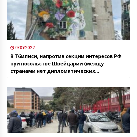
07.09.2022
В Тбилиси, напротив секции интересов РФ
при посольстве Швейцарии (между
странами нет дипломатических
отношений) появился новый, большой
мурал