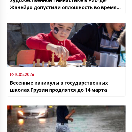
художественной гимнастике в Рио-де-
Жанейро допустили оплошность во время
церемонии награждения
10.03.2026
Весенние каникулы в государственных
школах Грузии продлятся до 14 марта