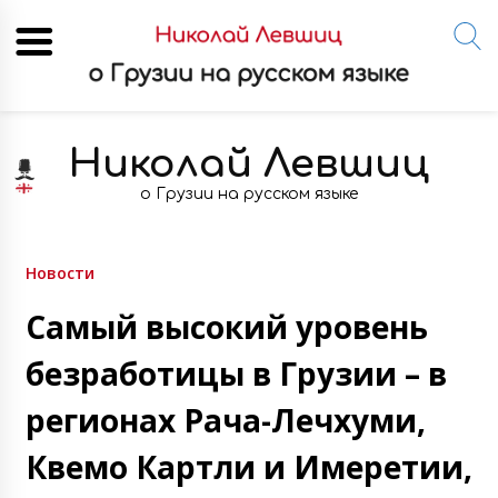
Skip
to
Николай Левшиц
content
о Грузии на русском языке
Новости
Самый высокий уровень
безработицы в Грузии – в
регионах Рача-Лечхуми,
Квемо Картли и Имеретии,