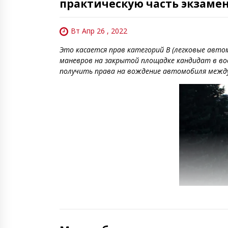
практическую часть экзамен
Вт Апр 26 , 2022
Это касается прав категорий B (легковые автом
маневров на закрытой площадке кандидат в во
получить права на вождение автомобиля междун