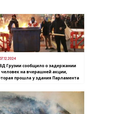
07.12.2024
ВД Грузии сообщило о задержании
8 человек на вчерашней акции,
оторая прошла у здания Парламента