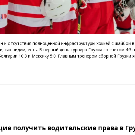
н и отсутствия полноценной инфраструктуры хоккей с шайбой в 
 как видим, есть. В первый день турнира Грузия со счетом 4:3 
олгарии 10:3 и Мексику 5:0. Главным тренером сборной Грузии 
ие получить водительские права в Гру