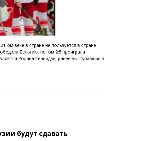
21-ом веке в стране не пользуется в стране
победила Бельгию, потом 2:5 проиграла
является Роланд Сванидзе, ранее выступавший в
зии будут сдавать