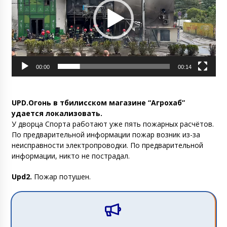
00:00
00:14
UPD.Огонь в тбилисском магазине “Агрохаб”
удается локализовать.
У дворца Спорта работают уже пять пожарных расчётов.
По предварительной информации пожар возник из-за
неисправности электропроводки. По предварительной
информации, никто не пострадал.
Upd2.
Пожар потушен.