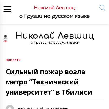
Skip
to
Николай Левшиц
content
о Грузии на русском языке
Новости
Сильный пожар возле
метро “Технический
университет” в Тбилиси
Levshits Nikolai