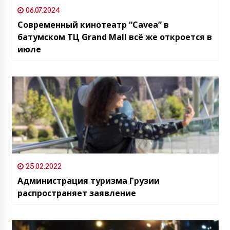
06.07.2024
Современный кинотеатр “Cavea” в
батумском ТЦ Grand Mall всё же откроется в
июле
25.02.2022
Администрация туризма Грузии
распространяет заявление