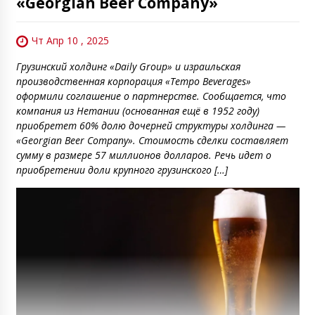
«Georgian Beer Company»
Чт Апр 10 , 2025
Грузинский холдинг «Daily Group» и израильская
производственная корпорация «Tempo Beverages»
оформили соглашение о партнерстве. Сообщается, что
компания из Нетании (основанная ещё в 1952 году)
приобретет 60% долю дочерней структуры холдинга —
«Georgian Beer Company». Стоимость сделки составляет
сумму в размере 57 миллионов долларов. Речь идет о
приобретении доли крупного грузинского […]