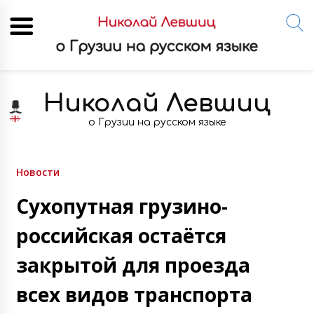
Skip
to
Николай Левшиц
content
о Грузии на русском языке
Новости
Сухопутная грузино-
российская остаётся
закрытой для проезда
всех видов транспорта