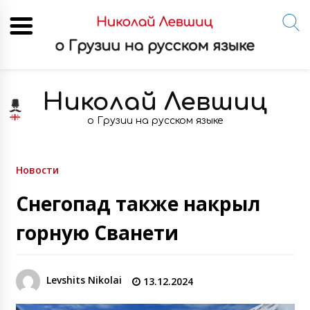
Skip
to
Николай Левшиц
content
о Грузии на русском языке
Новости
Снегопад также накрыл
горную Сванети
Levshits Nikolai
13.12.2024