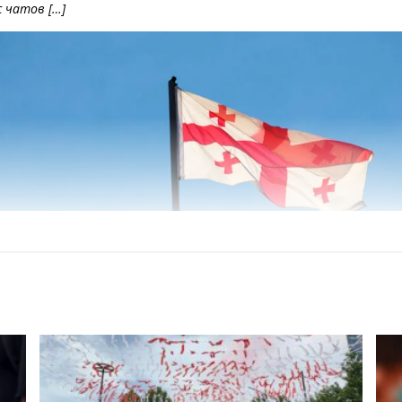
с чатов […]