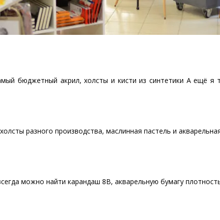
ый бюджетный акрил, холсты и кисти из синтетики А ещё я 
холсты разного производства, маслинная пастель и акварельна
всегда можно найти карандаш 8B, акварельную бумагу плотностью