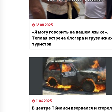
13.08.2025
«Я могу говорить на вашем языке».
Теплая встреча блогера и грузински
туристов
11.06.2025
В центре Тбилиси взорвался и сгорел