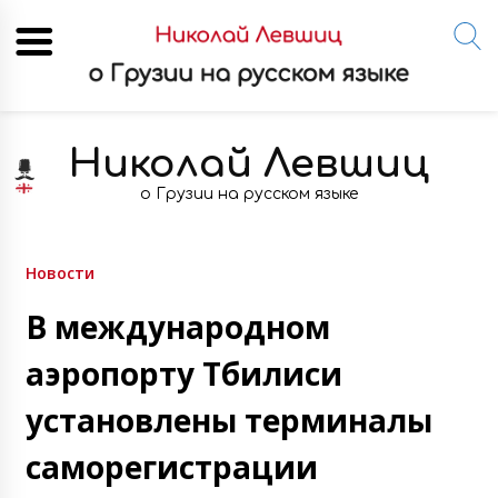
Skip
to
Николай Левшиц
content
о Грузии на русском языке
Новости
В международном
аэропорту Тбилиси
установлены терминалы
саморегистрации