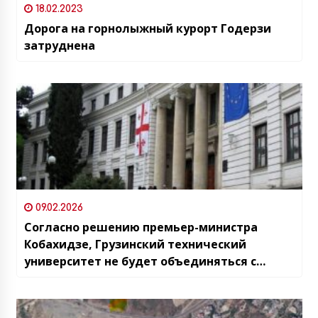
18.02.2023
Дорога на горнолыжный курорт Годерзи
затруднена
09.02.2026
Согласно решению премьер-министра
Кобахидзе, Грузинский технический
университет не будет объединяться с
Тбилисским государственным
университетом