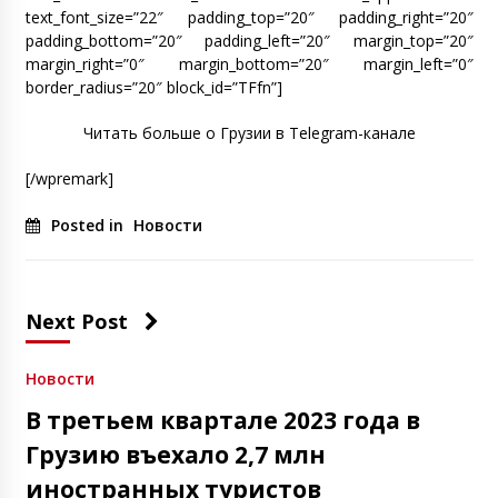
text_font_size=”22″ padding_top=”20″ padding_right=”20″
padding_bottom=”20″ padding_left=”20″ margin_top=”20″
margin_right=”0″ margin_bottom=”20″ margin_left=”0″
border_radius=”20″ block_id=”TFfn”]
Читать больше о Грузии в Telegram-канале
[/wpremark]
Posted in
Новости
Next Post
Новости
В третьем квартале 2023 года в
Грузию въехало 2,7 млн
иностранных туристов