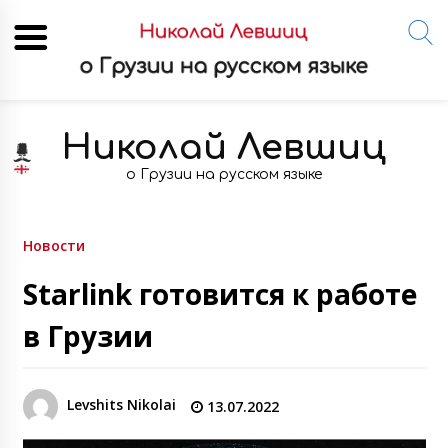
Skip
to
Николай Левшиц
content
о Грузии на русском языке
Новости
Starlink готовится к работе
в Грузии
Levshits Nikolai
13.07.2022