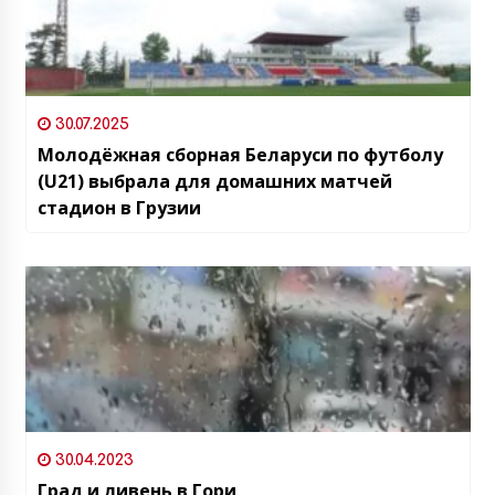
30.07.2025
Молодёжная сборная Беларуси по футболу
(U21) выбрала для домашних матчей
стадион в Грузии
30.04.2023
Град и ливень в Гори