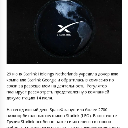
29 июня Starlink Holdings Netherlands учредила дочернюю
компанию Starlink Georgia и обратилась в комиссию по
связи за разрешением на деятельность. Регулятор
планирует рассмотреть представленную компанией
документацию 14 июля.
На сегодняшний день SpaceX запустила более 2700
низкоорбитальных спутников Starlink (LEO). В контексте
Грузии Starlink особенно важен и интересен в горных
районах и населенных пунктах, где нет широкополосного