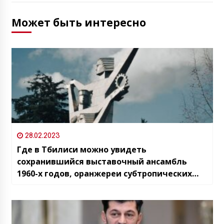
Может быть интересно
28.02.2023
Где в Тбилиси можно увидеть
сохранившийся выставочный ансамбль
1960-х годов, оранжереи субтропических
растений и снаружи, и изнутри, а также
грузинские мозаики эпохи советского
модернизма?