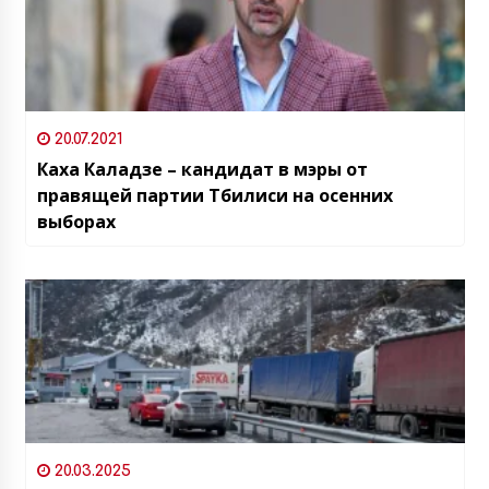
20.07.2021
Каха Каладзе – кандидат в мэры от
правящей партии Тбилиси на осенних
выборах
20.03.2025