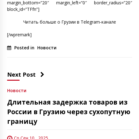
margin_bottom=”20″ margin_left=”0″ border_radius=”20″
block_id=”TFfn”]
Читать больше о Грузии в Telegram-канале
[/wpremark]
Posted in
Новости
Next Post
Новости
Длительная задержка товаров из
России в Грузию через сухопутную
границу
Ср Сен 10 , 2025