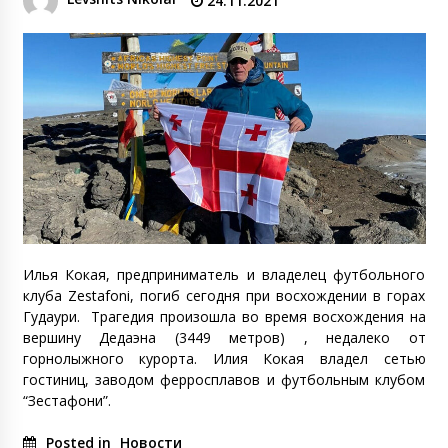
24.11.2021
Илья Кокая, предприниматель и владелец футбольного
клуба Zestafoni, погиб сегодня при восхождении в горах
Гудаури. Трагедия произошла во время восхождения на
вершину Дедаэна (3449 метров) , недалеко от
горнолыжного курорта. Илия Кокая владел сетью
гостиниц, заводом ферросплавов и футбольным клубом
“Зестафони”.
Posted in
Новости