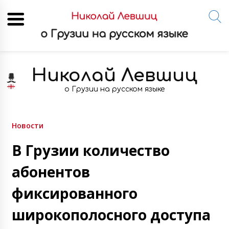
Skip
to
Николай Левшиц
content
о Грузии на русском языке
Новости
В Грузии количество
абонентов
фиксированного
широкополосного доступа