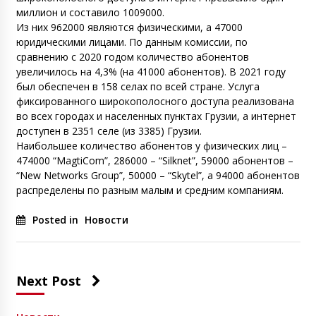
миллион и составило 1009000.
Из них 962000 являются физическими, а 47000
юридическими лицами. По данным комиссии, по
сравнению с 2020 годом количество абонентов
увеличилось на 4,3% (на 41000 абонентов). В 2021 году
был обеспечен в 158 селах по всей стране. Услуга
фиксированного широкополосного доступа реализована
во всех городах и населенных пунктах Грузии, а интернет
доступен в 2351 селе (из 3385) Грузии.
Наибольшее количество абонентов у физических лиц –
474000 “MagtiCom”, 286000 – “Silknet”, 59000 абонентов –
“New Networks Group”, 50000 – “Skytel”, а 94000 абонентов
распределены по разным малым и средним компаниям.
Posted in
Новости
Next Post