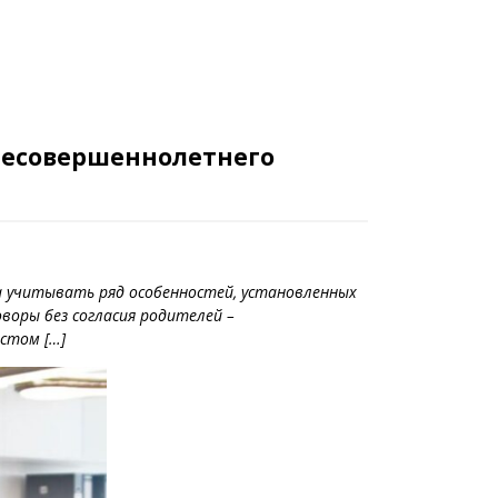
 несовершеннолетнего
а учитывать ряд особенностей, установленных
воры без согласия родителей –
стом […]