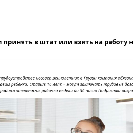
 принять в штат или взять на работу
 трудоустройстве несовершеннолетних в Грузии компания обязан
вам ребенка. Старше 16 лет: – могут заключать трудовые дого
продолжительность рабочей недели до 36 часов Подростки возра