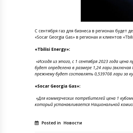
С сентября газ для бизнеса в регионах будет д
«Socar Georgia Gas» в регионах и клиентов «Tb
«Tbilisi Energy»:
«
Исходя из этого, с 1 сентября 2023 года цена
будет определена в размере 1,24 лари (включа
прежнему будет составлять 0,539708 лари за 
«Socar Georgia Gas»:
«
Для коммерческих потребителей цена 1 кубомет
который устанавливается Национальной комисси
Posted in
Новости