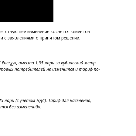
ответствующее изменение коснется клиентов
или с заявлениями о принятом решении.
 Energy», вместо 1,35 лари за кубический метр
бытовых потребителей не изменится и тариф по-
 лари (с учетом НДС). Тариф для населения,
тся без изменений
».