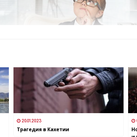
20.01.2023
Трагедия в Кахетии
Н
и