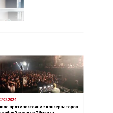
07.02.2024
овое противостояние консерваторов
 клубной сцены в Тбилиси