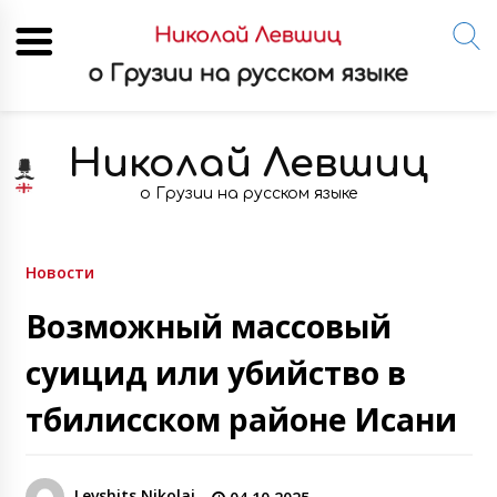
Skip
to
Николай Левшиц
content
о Грузии на русском языке
Новости
Возможный массовый
суицид или убийство в
тбилисском районе Исани
Levshits Nikolai