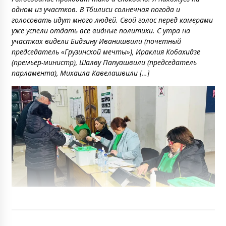
одном из участков. В Тбилиси солнечная погода и
голосовать идут много людей. Свой голос перед камерами
уже успели отдать все видные политики. С утра на
участках видели Бидзину Иванишвили (почетный
председатель «Грузинской мечты»), Ираклия Кобахидзе
(премьер-министр), Шалву Папуашвили (председатель
парламента), Михаила Кавелашвили […]