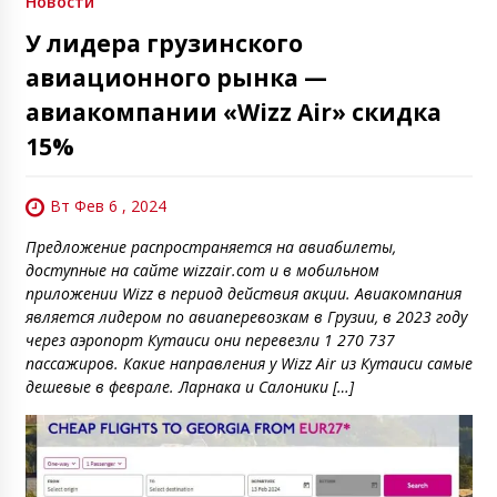
Новости
У лидера грузинского
авиационного рынка —
авиакомпании «Wizz Air» скидка
15%
Вт Фев 6 , 2024
Предложение распространяется на авиабилеты,
доступные на сайте wizzair.com и в мобильном
приложении Wizz в период действия акции. Авиакомпания
является лидером по авиаперевозкам в Грузии, в 2023 году
через аэропорт Кутаиси они перевезли 1 270 737
пассажиров. Какие направления у Wizz Air из Кутаиси самые
дешевые в феврале. Ларнака и Салоники […]