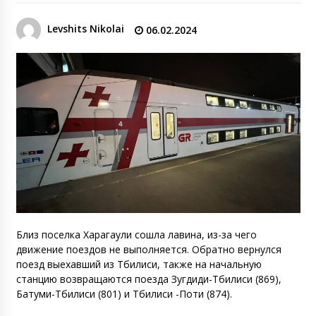
Levshits Nikolai
06.02.2024
Близ поселка Харагаули сошла лавина, из-за чего
движение поездов не выполняется. Обратно вернулся
поезд выехавший из Тбилиси, также на начальную
станцию возвращаются поезда Зугдиди-Тбилиси (869),
Батуми-Тбилиси (801) и Тбилиси -Поти (874).