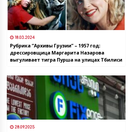
18.03.2024
Рубрика “Архивы Грузии” – 1957 год:
дрессировщица Маргарита Назарова
выгуливает тигра Пурша на улицах Тбилиси
28.09.2025