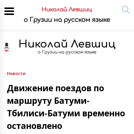
Skip
to
Николай Левшиц
content
о Грузии на русском языке
Новости
Движение поездов по
маршруту Батуми-
Тбилиси-Батуми временно
остановлено