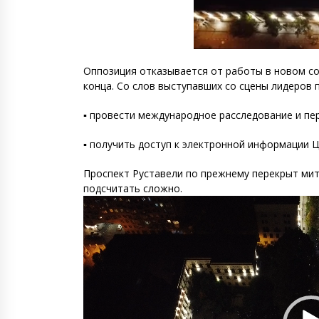
Оппозиция отказывается от работы в новом со
конца. Со слов выступавших со сцены лидеров 
▪️ провести международное расследование и п
▪️ получить доступ к электронной информации
Проспект Руставели по прежнему перекрыт мит
подсчитать сложно.
Видеоплеер