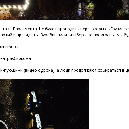
ставе Парламента. Не будет проводить переговоры с «Грузинск
партий и президента Зурабишвили, «выборы не проиграны, мы бу
еревыборы
 Центризбиркома
ингующими (видео с дрона), а люди продолжают собираться в ц