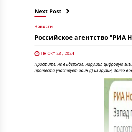
Next Post
Новости
Российское агентство "РИА 
Пн Окт 28 , 2024
Простите, не выдержал, нарушил цифровую гиги
протеста участвует один (!) из грузин, долго в