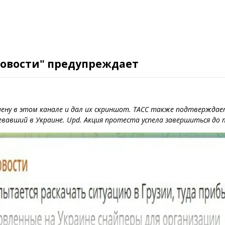
Новости" предупреждает
ену в этом канале и дал их скриншот. ТАСС также подтверждает
оевавший в Украине. Upd. Акция протеста успела завершиться до 