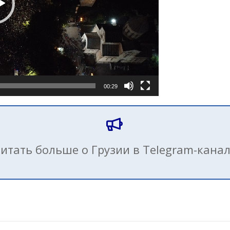
00:29
итать больше о Грузии в Telegram-кана