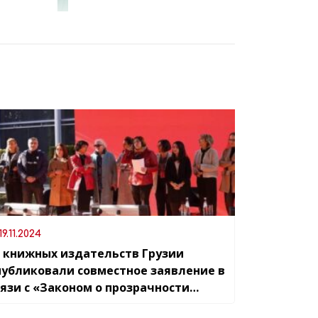
19.11.2024
9 книжных издательств Грузии
публиковали совместное заявление в
вязи с «Законом о прозрачности
ностранного влияния»