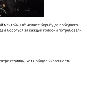
ой мечтой». Объявляет борьбу до победного
дем бороться за каждый голос» и потребовали:
ентре столицы, хотя общую численность