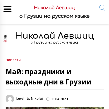
Skip
to
Николай Левшиц
content
о Грузии на русском языке
Новости
Май: праздники и
выходные дни в Грузии
Levshits Nikolai
30.04.2023