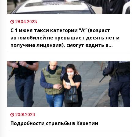
28.04.2023
С 1 июня такси категории “А” (возраст
автомобилей не превышает десять лет и
получена лицензия), смогут ездить в
Тбилиси по выделенным автобусным
линиям
20.01.2023
Подробности стрельбы в Кахетии