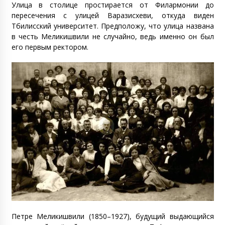
Улица в столице простирается от Филармонии до
пересечения с улицей Варазисхеви, откуда виден
Тбилисский университет. Предположу, что улица названа
в честь Меликишвили не случайно, ведь именно он был
его первым ректором.
Петре Меликишвили (1850–1927), будущий выдающийся