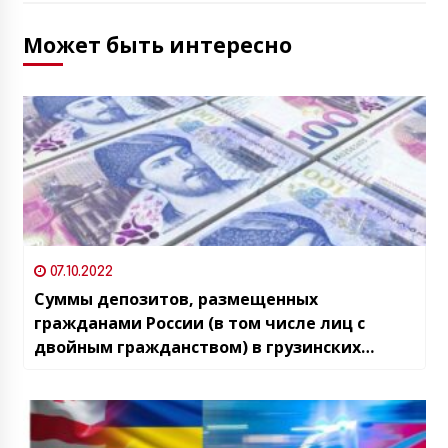
Может быть интересно
07.10.2022
Суммы депозитов, размещенных
гражданами России (в том числе лиц с
двойным гражданством) в грузинских
банках, с марта 2022 года выросли на 1,2
млрд лари (около 400 млн$)