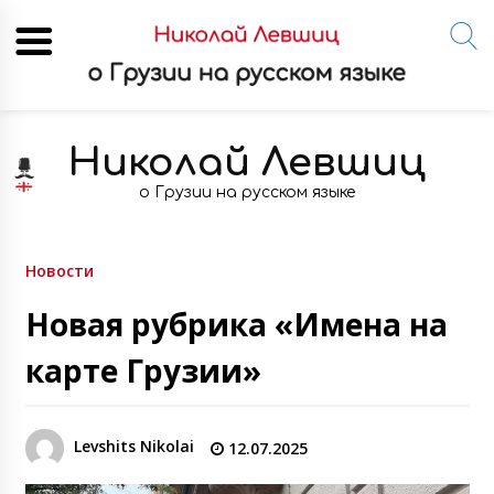
Skip
to
Николай Левшиц
content
о Грузии на русском языке
Новости
Новая рубрика «Имена на
карте Грузии»
Levshits Nikolai
12.07.2025