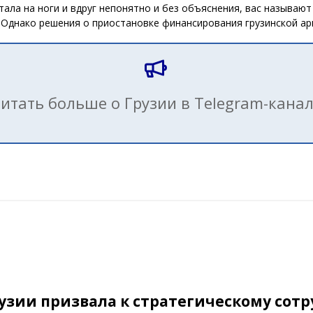
тала на ноги и вдруг непонятно и без объяснения, вас называю
 Однако решения о приостановке финансирования грузинской ар
итать больше о Грузии в Telegram-кана
узии призвала к стратегическому сотр