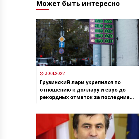
Может быть интересно
30.01.2022
Грузинский лари укрепился по
отношению к доллару и евро до
рекордных отметок за последние
полтора года