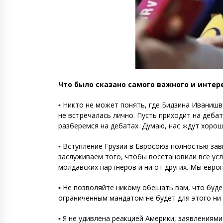
Что было сказано самого важного и интер
▪️ Никто не может понять, где Бидзина Иванишв
не встречалась лично. Пусть приходит на дебат
разберемся на дебатах. Думаю, нас ждут хорош
▪️ Вступление Грузии в Евросоюз полностью за
заслуживаем того, чтобы восстановили все усло
молдавских партнеров и ни от других. Мы европ
▪️ Не позволяйте никому обещать вам, что буд
ограниченным мандатом не будет для этого ни 
▪️ Я не удивлена реакцией Америки, заявлениям