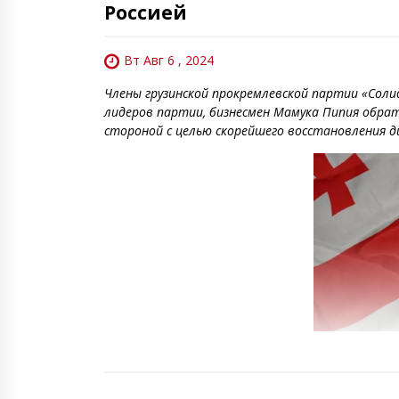
Россией
Вт Авг 6 , 2024
Члены грузинской прокремлевской партии «Соли
лидеров партии, бизнесмен Мамука Пипия обрати
стороной с целью скорейшего восстановления 