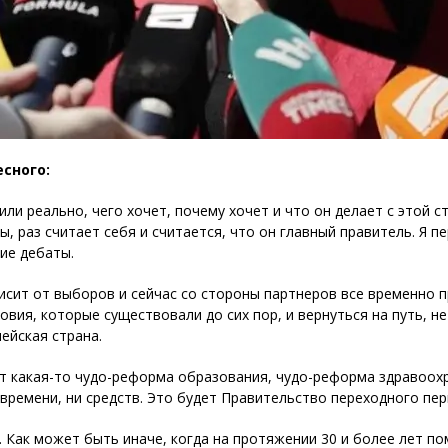
есного:
или реально, чего хочет, почему хочет и что он делает с этой с
ы, раз считает себя и считается, что он главный правитель. Я п
ие дебаты.
висит от выборов и сейчас со стороны партнеров все временно 
вия, которые существовали до сих пор, и вернуться на путь, не
ейская страна.
ет какая-то чудо-реформа образования, чудо-реформа здравоохр
времени, ни средств. Это будет Правительство переходного пер
и. Как может быть иначе, когда на протяжении 30 и более лет п