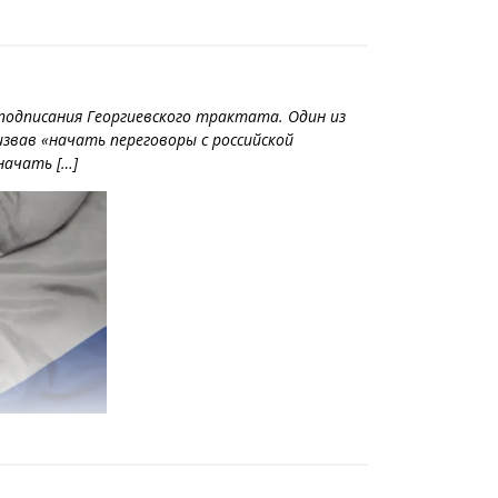
подписания Георгиевского трактата. Один из
извав «начать переговоры с российской
начать […]