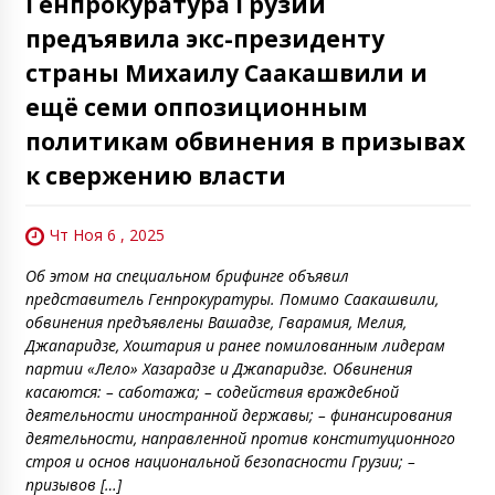
Генпрокуратура Грузии
предъявила экс-президенту
страны Михаилу Саакашвили и
ещё семи оппозиционным
политикам обвинения в призывах
к свержению власти
Чт Ноя 6 , 2025
Об этом на специальном брифинге объявил
представитель Генпрокуратуры. Помимо Саакашвили,
обвинения предъявлены Вашадзе, Гварамия, Мелия,
Джапаридзе, Хоштария и ранее помилованным лидерам
партии «Лело» Хазарадзе и Джапаридзе. Обвинения
касаются: – саботажа; – содействия враждебной
деятельности иностранной державы; – финансирования
деятельности, направленной против конституционного
строя и основ национальной безопасности Грузии; –
призывов […]