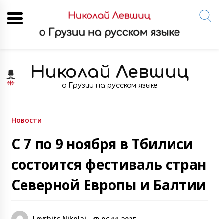
Skip
to
Николай Левшиц
content
о Грузии на русском языке
Новости
С 7 по 9 ноября в Тбилиси
состоится фестиваль стран
Северной Европы и Балтии
Levshits Nikolai