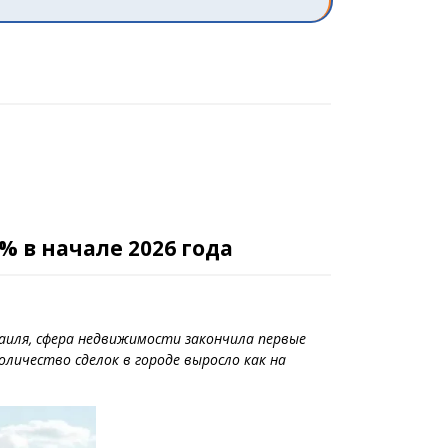
 в начале 2026 года
зраиля, сфера недвижимости закончила первые
оличество сделок в городе выросло как на