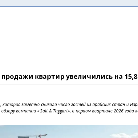
 продажи квартир увеличились на 15,8%
е, которая заметно снизила число гостей из арабских стран и И
обзору компании «Galt & Taggart», в первом квартале 2026 года к