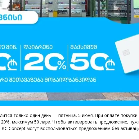
ится только один день — пятница, 5 июня. При оплате покупки н
к 20%, максимум 50 лари. Чтобы активировать предложение, ну
ы TBC Concept могут воспользоваться предложением без активац