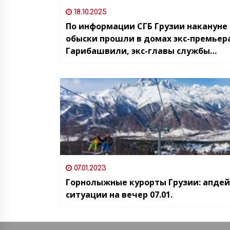
18.10.2025
По информации СГБ Грузии накануне
обыски прошли в домах экс-премьер
Гарибашвили, экс-главы службы
госбезопасности Лилуашвили
07.01.2023
Горнолыжные курорты Грузии: апде
ситуации на вечер 07.01.