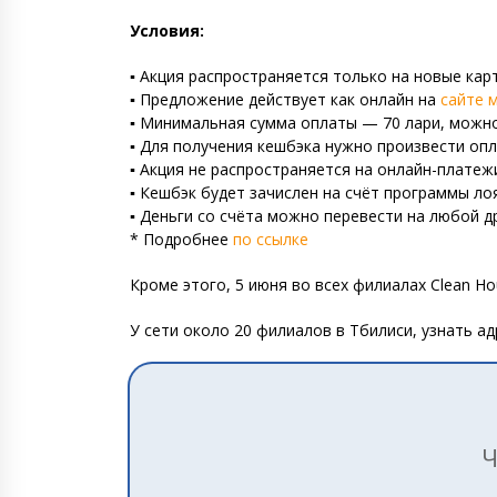
Условия:
▪️ Акция распространяется только на новые кар
▪️ Предложение действует как онлайн на
сайте 
▪️ Минимальная сумма оплаты — 70 лари, можн
▪️ Для получения кешбэка нужно произвести оп
▪️ Акция не распространяется на онлайн-платеж
▪️ Кешбэк будет зачислен на счёт программы л
▪️ Деньги со счёта можно перевести на любой 
* Подробнее
по ссылке
Кроме этого, 5 июня во всех филиалах Clean H
У сети около 20 филиалов в Тбилиси, узнать а
Ч