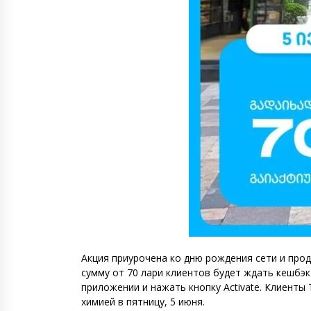
Акция приурочена ко дню рождения сети и продл
сумму от 70 лари клиентов будет ждать кешбэ
приложении и нажать кнопку Activate. Клиент
химией в пятницу, 5 июня.