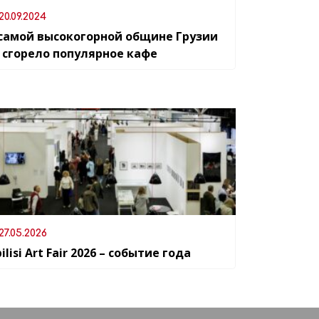
20.09.2024
 самой высокогорной общине Грузии
 сгорело популярное кафе
27.05.2026
ilisi Art Fair 2026 – событие года