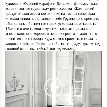
Хуциева и «Осенний марафон» Данелия – фильмы, тоже,
кстати, снятые грузинским режиссерами. «Жил певчий
дрозд» оказал огромное влияние на то, как советская
интеллигенция представляла себе Грузию того времени:
обаятельные беспечные герои, ускользающая красота
Тбилиси и очень много музыки – классики, романсов,
многоголосного хорового пения и просто звуков этого
пленительного города. Куда можно приехать и сказать
запросто: «Мы от Гиви» – и тебе тут же дадут крышу над
головой (хрестоматийный эпизод фильма).
Видеоплеер