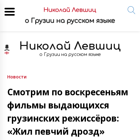
Skip
to
Николай Левшиц
content
о Грузии на русском языке
Новости
Смотрим по воскресеньям
фильмы выдающихся
грузинских режиссёров:
«Жил певчий дрозд»