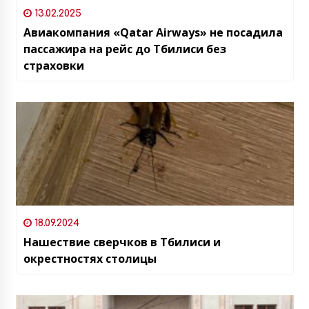
13.02.2025
Авиакомпания «Qatar Airways» не посадила
пассажира на рейс до Тбилиси без
страховки
18.09.2024
Нашествие сверчков в Тбилиси и
окрестностях столицы