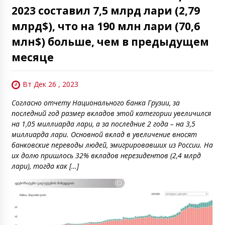
2023 составил 7,5 млрд лари (2,79
млрд$), что на 190 млн лари (70,6
млн$) больше, чем в предыдущем
месяце
Вт Дек 26 , 2023
Согласно отчету Национального банка Грузии, за
последний год размер вкладов этой категории увеличился
на 1,05 миллиарда лари, а за последние 2 года – на 3,5
миллиарда лари. Основной вклад в увеличение вносят
банковские переводы людей, эмигрировавших из Росcии. На
их долю пришлось 32% вкладов нерезидентов (2,4 млрд
лари), тогда как […]