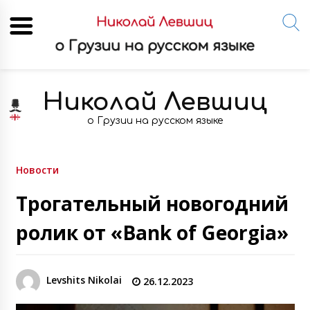
Skip
to
Николай Левшиц
content
о Грузии на русском языке
Новости
Трогательный новогодний
ролик от «Bank of Georgia»
Levshits Nikolai
26.12.2023