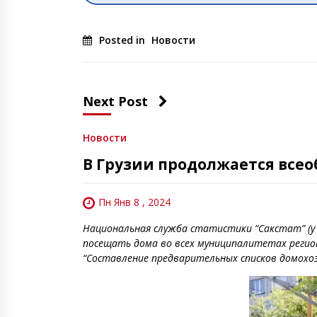
Posted in
Новости
Next Post
Новости
В Грузии продолжается всео
Пн Янв 8 , 2024
Национальная служба статистики “Сакстат” (у 
посещать дома во всех муниципалитетах регион
“Составление предварительных списков домохоз