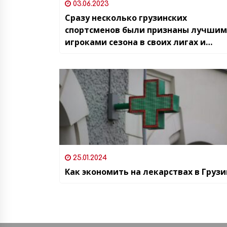
03.06.2023
Сразу несколько грузинских
спортсменов были признаны лучши
игроками сезона в своих лигах и
чемпионатах
25.01.2024
Как экономить на лекарствах в Грузи