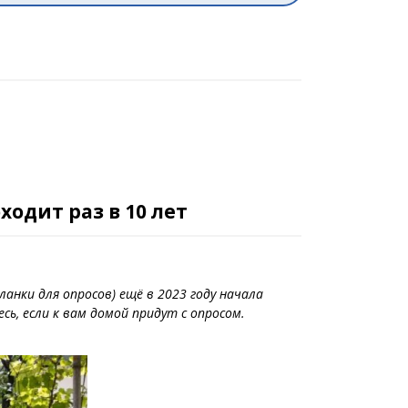
одит раз в 10 лет
анки для опросов) ещё в 2023 году начала
ь, если к вам домой придут с опросом.