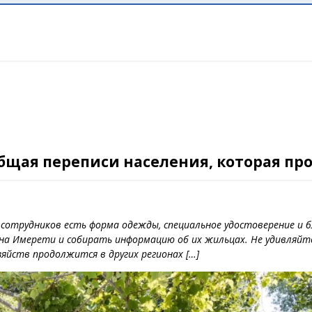
бщая переписи населения, которая прох
сотрудников есть форма одежды, специальное удостоверение и бл
а Имерети и собирать информацию об их жильцах. Не удивляйтес
яйств продолжится в других регионах […]