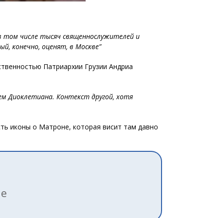
 в том числе тысяч священнослужителей и
, конечно, оценят, в Москве”
ственностью Патриархии Грузии Андриа
ем Диоклетиана. Контекст другой, хотя
сть иконы о Матроне, которая висит там давно
ле