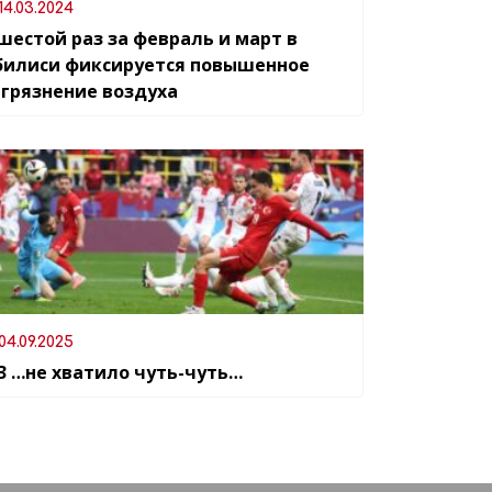
14.03.2024
шестой раз за февраль и март в
билиси фиксируется повышенное
агрязнение воздуха
04.09.2025
-3 …не хватило чуть-чуть…