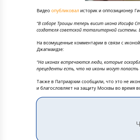
Видео
опубликовал
историк и оппозиционер Гио
“В соборе Троицы теперь висит икона Иосифа С
создателя советской тоталитарной системы. Ещ
На возмущенные комментарии в связи с иконой
Джагмаидзе:
“На иконах встречаются люди, которые оскорбл
прецеденты есть, что на иконы могут попасть 
Также в Патриархии сообщили, что это не икон
и благословляет на защиту Москвы во время в
Ч