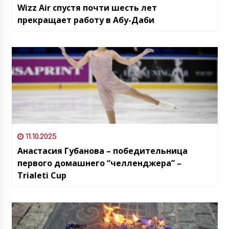
Wizz Air спустя почти шесть лет
прекращает работу в Абу-Даби
11.10.2025
Анастасия Губанова – победительница
первого домашнего “челленджера” –
Trialeti Cup