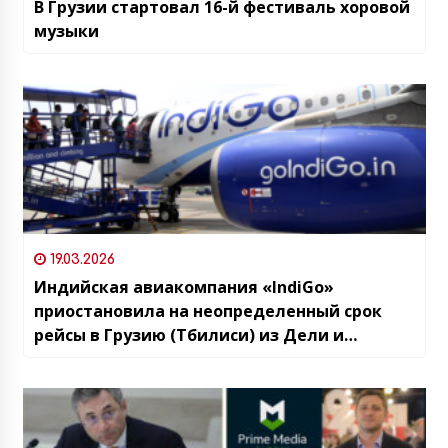
В Грузии стартовал 16-й фестиваль хоровой
музыки
19.03.2026
Индийская авиакомпания «IndiGo»
приостановила на неопределенный срок
рейсы в Грузию (Тбилиси) из Дели и
Мумбаи