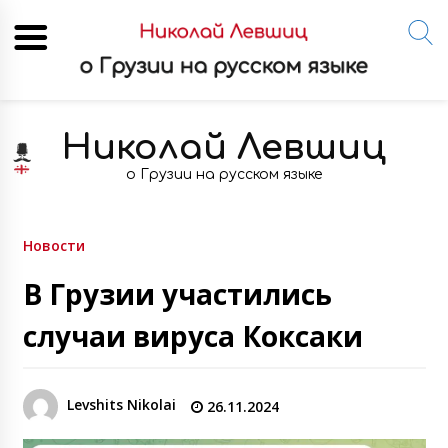
Skip
to
Николай Левшиц
content
о Грузии на русском языке
Новости
В Грузии участились
случаи вируса Коксаки
Levshits Nikolai
26.11.2024