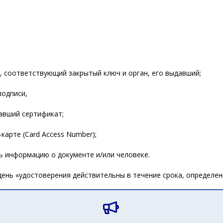
, соответствующий закрытый ключ и орган, его выдавший;
подписи,
давший сертификат;
-карте (Card Access Number);
ь информацию о документе и/или человеке.
ень «удостоверения действительны в течение срока, определен