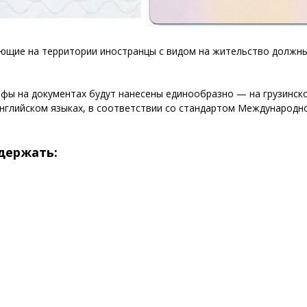
ающие на территории иностранцы с видом на жительство должны
афы на документах будут нанесены единообразно — на грузинско
английском языках, в соответствии со стандартом Международн
держать: