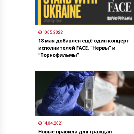
10.05.2022
18 мая добавлен ещё один концерт
исполнителей FACE, “Нервы” и
“Порнофильмы”
14.04.2021
Новые правила для граждан