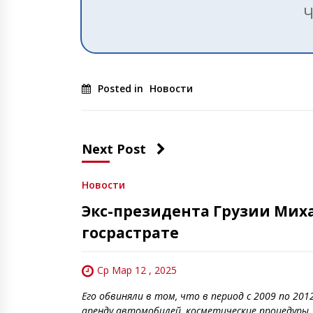
Ч
Posted in
Новости
Next Post
Новости
Экс-президента Грузии Мих
госрастрате
Ср Мар 12 , 2025
Его обвиняли в том, что в период с 2009 по 20
аренду автомобилей, косметические процедуры