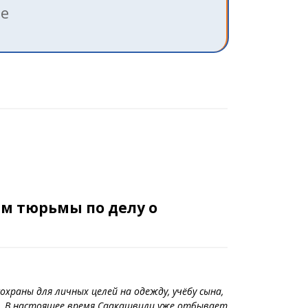
ле
м тюрьмы по делу о
охраны для личных целей на одежду, учёбу сына,
и. В настоящее время Саакашвили уже отбывает