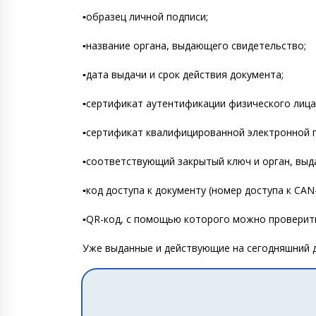
▪️образец личной подписи;
▪️название органа, выдающего свидетельство;
▪️дата выдачи и срок действия документа;
▪️сертификат аутентификации физического лица
▪️сертификат квалифицированной электронной 
▪️соответствующий закрытый ключ и орган, вы
▪️код доступа к документу (номер доступа к CAN
▪️QR-код, с помощью которого можно проверит
Уже выданные и действующие на сегодняшний д