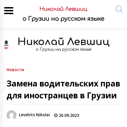
Skip
to
Николай Левшиц
content
о Грузии на русском языке
Новости
Замена водительских прав
для иностранцев в Грузии
Levshits Nikolai
20.09.2023