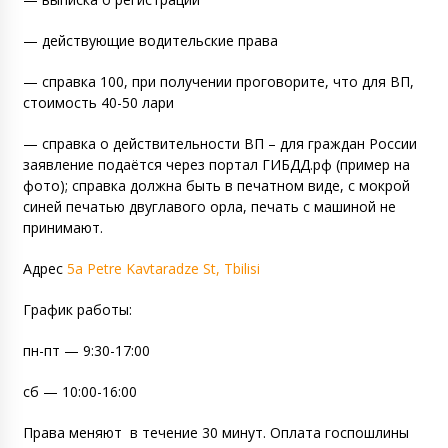
— действующие водительские права
— справка 100, при получении проговорите, что для ВП,
стоимость 40-50 лари
— справка о действительности ВП – для граждан России
заявление подаётся через портал ГИБДД.рф (пример на
фото); справка должна быть в печатном виде, с мокрой
синей печатью двуглавого орла, печать с машиной не
принимают.
Адрес
5a Petre Kavtaradze St, Tbilisi
График работы:
пн-пт — 9:30-17:00
сб — 10:00-16:00
Права меняют
в течение 30 минут. Оплата госпошлины