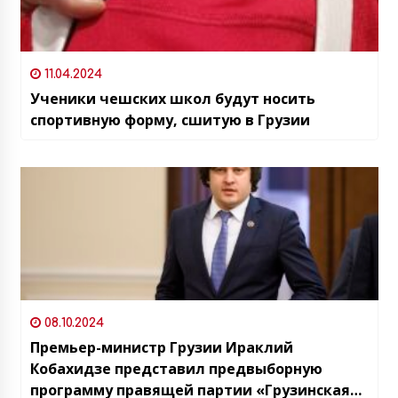
11.04.2024
Ученики чешских школ будут носить
спортивную форму, сшитую в Грузии
08.10.2024
Премьер-министр Грузии Ираклий
Кобахидзе представил предвыборную
программу правящей партии «Грузинская