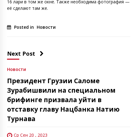
16 лари в том же окне. Также необходима фотография —
её сделают там же.
Posted in
Новости
Next Post
Новости
Президент Грузии Саломе
Зурабишвили на специальном
брифинге призвала уйти в
отставку главу Нацбанка Натию
Турнава
Ср Сен 20 , 2023