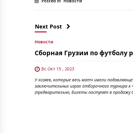
Posted in
Новости
Next Post
Новости
Сборная Грузии по футболу р
Вс Окт 15 , 2023
У хозяев, которые весь матч имели подавляющее
заключительных играх отборочного турнира к 
(предварительно, билеты поступят в продажу 01