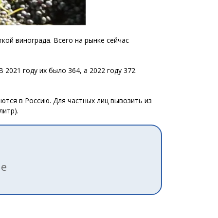
кой винограда. Всего на рынке сейчас
В 2021 году их было 364, а 2022 году 372.
аются в Россию. Для частных лиц вывозить из
литр).
ле