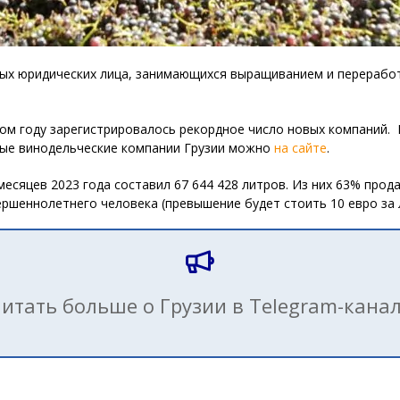
вых юридических лица, занимающихся выращиванием и переработ
том году зарегистрировалось рекордное число новых компаний.
ые винодельческие компании Грузии можно
на сайте
.
месяцев 2023 года составил 67 644 428 литров. Из них 63% прод
ершеннолетнего человека (превышение будет стоить 10 евро за 
итать больше о Грузии в Telegram-кана