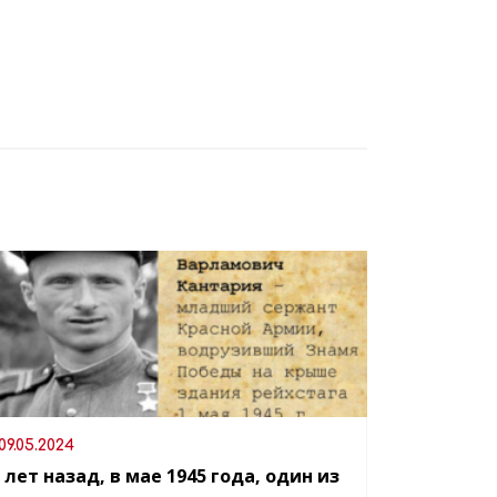
09.05.2024
 лет назад, в мае 1945 года, один из