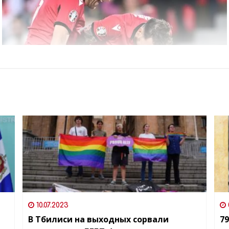
10.07.2023
В Тбилиси на выходных сорвали
79