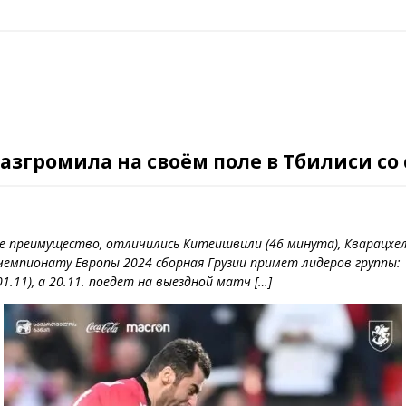
азгромила на своём поле в Тбилиси со
 преимущество, отличились Китеишвили (46 минута), Кварацхелия 
чемпионату Европы 2024 сборная Грузии примет лидеров группы:
.11), а 20.11. поедет на выездной матч […]