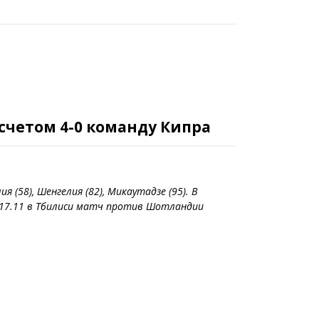
 счетом 4-0 команду Кипра
(58), Шенгелия (82), Микаутадзе (95). В
 17.11 в Тбилиси матч против Шотландии